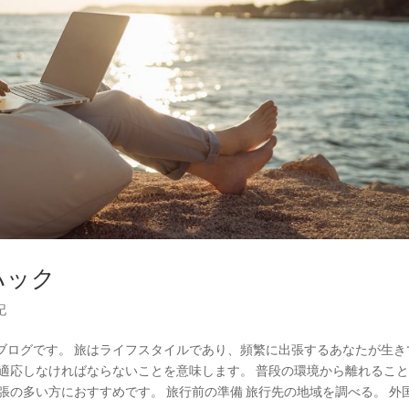
ハック
記
ブログです。 旅はライフスタイルであり、頻繁に出張するあなたが生き
適応しなければならないことを意味します。 普段の環境から離れるこ
張の多い方におすすめです。 旅行前の準備 旅行先の地域を調べる。 外