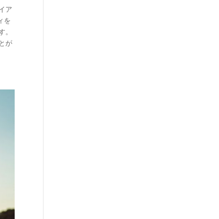
イア
ィを
す。
とが