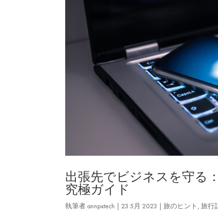
出張先でビジネスを守る：
究極ガイド
執筆者
annpxtech
|
23 5月 2023
|
旅のヒント
,
旅行