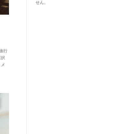
せん。
旅行
選択
トメ