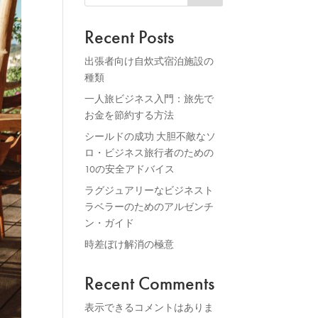
Recent Posts
出張者向け自炊式宿泊施設の
種類
一人旅ビジネス入門：旅先で
お金を節約する方法
シールドの成功 大胆不敵なソ
ロ・ビジネス旅行者のための
10の安全アドバイス
ラグジュアリーなビジネスト
ラベラーのためのアルゼンチ
ン・ガイド
時差ぼけ解消の極意
Recent Comments
表示できるコメントはありま