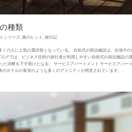
設の種類
トシリーズ
,
旅のヒント
,
旅行記
多くの人に人気の選択肢となっている。 自炊式の宿泊施設は、出張中の
ブログでは、ビジネス目的の旅行者が利用しやすい自炊式の宿泊施設の
った決断を下す助けとなる。 サービスアパートメント サービスアパー
のホテルの客室のような多くのアメニティが用意されています。...