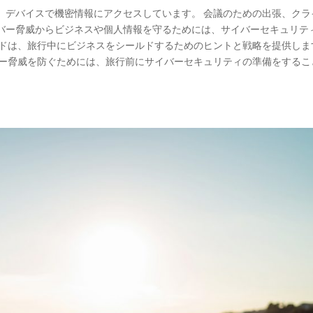
、デバイスで機密情報にアクセスしています。 会議のための出張、クラ
バー脅威からビジネスや個人情報を守るためには、サイバーセキュリテ
イドは、旅行中にビジネスをシールドするためのヒントと戦略を提供しま
バー脅威を防ぐためには、旅行前にサイバーセキュリティの準備をするこ