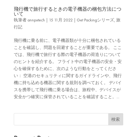
飛行機で旅行するときの電子機器の梱包方法につ
いて
執筆者
annpxtech
|
15 11月 2022
|
Get Packingシリーズ
,
旅
行記
飛行機に乗る前に、電子機器類が十分に梱包されている
ことを確認し、問題を回避することが重要である。 ここ
では、飛行機で旅行する際の電子機器の荷造りについて
のヒントを紹介する。 フライト中の電子機器の安全・安
心を確保するために、次のような行動をとってくださ
い： 空港のセキュリティに関するガイドラインや、飛行
機に持ち込める機器に関する規則を調べておく。 デバイ
スを携帯して飛行機に乗る場合は、旅程中、デバイスが
安全かつ確実に保管されていることを確認すること。...
検索