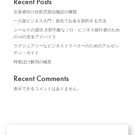
Recent Posts
出張者向け自炊式宿泊施設の種類
一人旅ビジネス入門：旅先でお金を節約する方法
シールドの成功 大胆不敵なソロ・ビジネス旅行者のため
の10の安全アドバイス
ラグジュアリーなビジネストラベラーのためのアルゼン
チン・ガイド
時差ぼけ解消の極意
Recent Comments
表示できるコメントはありません。