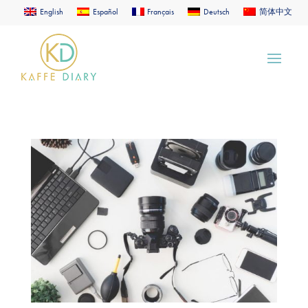
English
Español
Français
Deutsch
简体中文