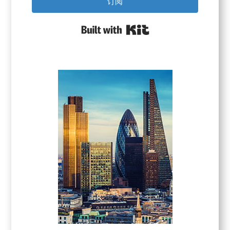
订阅
Built with Kit