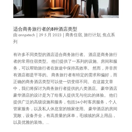
适合商务旅行者的8种酒店类型
由
annpxtech
|
29 5 月 2023
|
商务住宿
,
旅行计划
,
焦点系
列
有许多不同类型的酒店适合商务旅行者。 酒店是商务旅行
者的常用住宿类型。 他们提供了一系列的设施、房间和服
务，可以帮助旅行者在旅途中保持高效率。 然而，并非所
有酒店都是平等的。 商务旅行者有特定的需求和偏好，而
正确的商务酒店类型可以使一切变得不同。 在这篇文章
中，我们将探讨为商务旅行者提供的八类酒店。 豪华酒店
豪华酒店的设计是为了给客人提供无与伦比的体验。 他们
提供广泛的高级设施和服务，包括24小时客房服务，个人
管家服务，以及私人休息室的独家使用。 豪华酒店的房间
宽敞，设备齐全，有高质量的床单，毛绒绒的床上用品，
以及优雅的装饰。...