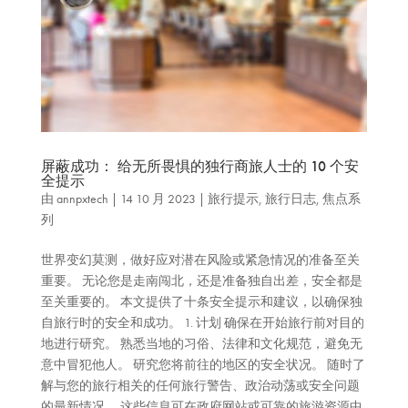
屏蔽成功： 给无所畏惧的独行商旅人士的 10 个安
全提示
由
annpxtech
|
14 10 月 2023
|
旅行提示
,
旅行日志
,
焦点系
列
世界变幻莫测，做好应对潜在风险或紧急情况的准备至关
重要。 无论您是走南闯北，还是准备独自出差，安全都是
至关重要的。 本文提供了十条安全提示和建议，以确保独
自旅行时的安全和成功。 1. 计划 确保在开始旅行前对目的
地进行研究。 熟悉当地的习俗、法律和文化规范，避免无
意中冒犯他人。 研究您将前往的地区的安全状况。 随时了
解与您的旅行相关的任何旅行警告、政治动荡或安全问题
的最新情况。 这些信息可在政府网站或可靠的旅游资源中