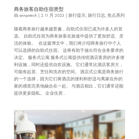
商务旅客自助住宿类型
由
annpxtech
|
2 11 月 2023
|
旅行提示
,
旅行日志
,
焦点系列
随着商务旅行越来越普遍，自助式住宿已成为许多人的首
选。 自助式住宿为商务旅客在旅途中提供了更加舒适、灵
活的体验。 在这篇博文中，我们将介绍商务旅行中个人
可以选择的自助式住宿。 这将有助于做出符合业务要求的
决定。 服务式公寓 服务式公寓提供传统酒店客房的许多便
利设施，同时还提供自炊设施。 它们通常比酒店客房大，
可能有起居、烹饪和洗衣的空间。 酒店式公寓是商务旅行
的一个选择，因为它们将酒店的便利和舒适与离家在外的
家的感觉完美地融合在一起。 与酒店相比，它们通常还能
提供更多隐私。 企业住房...