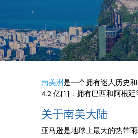
南美洲
是一个拥有迷人历史和令
4.2 亿[1]，拥有巴西和阿
关于南美大陆
亚马逊是地球上最大的热带雨