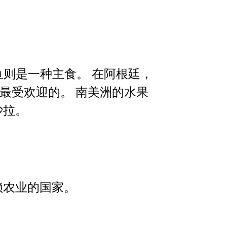
。
腌鱼则是一种主食。 在阿根廷，
sa是最受欢迎的。 南美洲的水果
沙拉。
赖农业的国家。