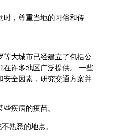
意时，尊重当地的习俗和传
罗等大城市已经建立了包括公
也在许多地区广泛提供。 一些
和安全因素，研究交通方案并
某些疾病的疫苗。
或不熟悉的地点。