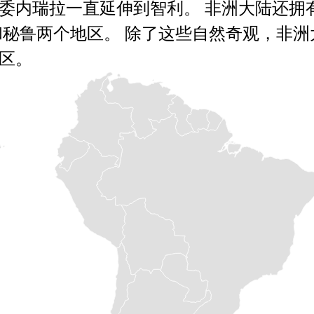
委内瑞拉一直延伸到智利。 非洲大陆还拥
和秘鲁两个地区。 除了这些自然奇观，非
区。