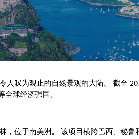
人叹为观止的自然景观的大陆。 截至 202
根廷等全球经济强国。
林，位于南美洲。 该项目横跨巴西、秘鲁