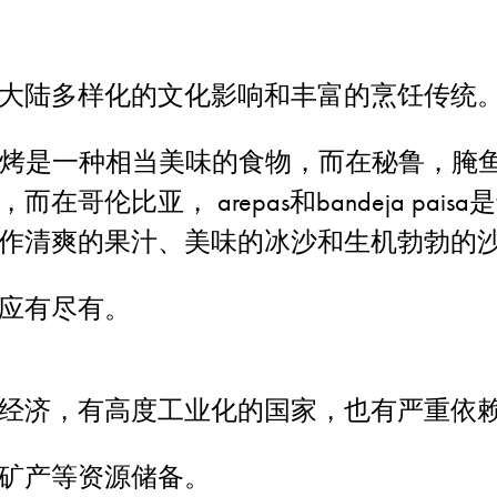
大陆多样化的文化影响和丰富的烹饪传统
o 式烧烤是一种相当美味的食物，而在秘鲁，
哥伦比亚， arepas和bandeja pai
作清爽的果汁、美味的冰沙和生机勃勃的
应有尽有。
经济，有高度工业化的国家，也有严重依
矿产等资源储备。