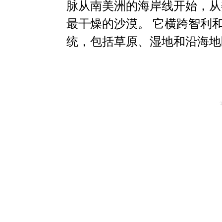
脉从南美洲的海岸线开始，从
最干燥的沙漠。 它横跨智利
统，包括草原、湿地和沿海地