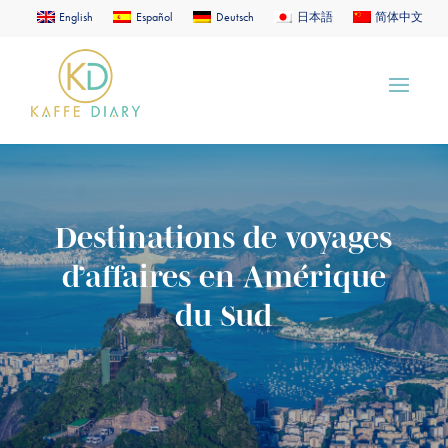
English
Español
Deutsch
日本語
简体中文
Destinations de voyages
d’affaires en Amérique
du Sud