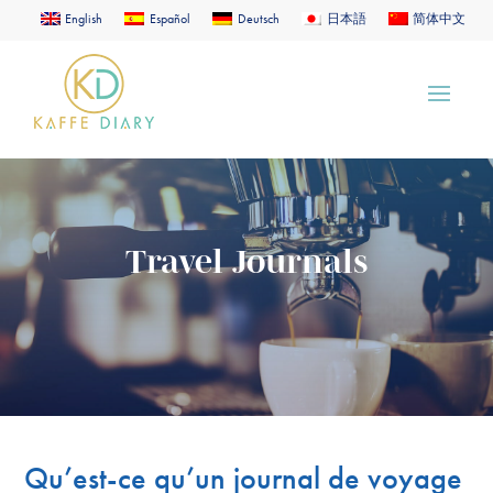
English
Español
Deutsch
日本語
简体中文
Travel Journals
Qu’est-ce qu’un journal de voyage