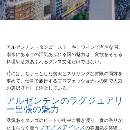
アルゼンチン – タンゴ、ステーキ、ワインで有名な国。
南米にあるこの活気あふれる国の魅力は、食欲をそそる
料理や活気あふれるダンス文化だけではない。
時には、ちょっとした贅沢とスリリングな冒険の両方を
求めて、仕事で旅行するプロフェッショナルの間で人気
の選択肢として浮上している。
アルゼンチンのラグジュアリ
ー出張の魅力
活気あるタンゴのビートが街中に響き渡り、食の香りが
ブエノスアイレス
たまらなく漂う
の雰囲気を体験し