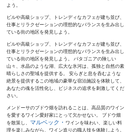
よう。
ビルや高級ショップ、トレンディなカフェが建ち並び、
仕事とリラクゼーションの理想的なバランスを生み出し
ている街の地区を発見しよう。
ビルや高級ショップ、トレンディなカフェが建ち並び、
仕事とリラクゼーションの理想的なバランスを生み出し
ている街の地区を発見しよう。 パタゴニアの険しい
山々、水晶のような湖、広大な氷河は、孤独と自然の素
晴らしさの聖域を提供する。 安らぎと息を呑むような
絶景を提供するこの地域の豪華な宿泊施設を体験して、
あなたの魂を活性化し、ビジネスの追求を刺激してくだ
さい。
メンドーサのブドウ畑を訪れることは、高品質のワイン
を愛するワイン愛好家にとって欠かせない。 ブドウ畑
マルベック・
を散策し、
ワインを味わい、楽しい料
理を楽しみながら、ワイン造りの職人技を体験しよう。