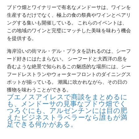
ブドウ畑とワイナリーで有名なメンドーサは、ワインを
生産するだけでなく、極上の食の祭典やワインとペアリ
ングする集いも開催している。 これらのイベントは、
この地域のワインと完璧にマッチした美味を味わう機会
を提供する。
海岸沿いの街マル・デル・プラタを訪れるのは、シーフ
ード好きにはたまらない。 シーフードと大西洋の息を
呑むような絶景で知られるこの魅惑的な場所には、シー
フードレストランやウォーターフロントのダイニングス
ポットが揃っている。 潮風に吹かれながら、その日の
獲物を味わうことができる。
ブエノスアイレスで商談をまとめるに
も、メンドーサの見事なブドウ畑でく
つろぐにも、アルゼンチンには目の肥
えたビジネストラベラーなら誰もが満
足できる何かがある。