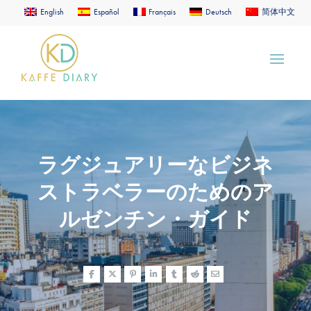
English
Español
Français
Deutsch
简体中文
ラグジュアリーなビジネ
ストラベラーのためのア
ルゼンチン・ガイド