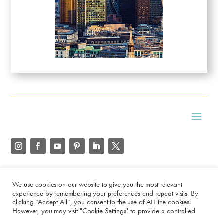
Copyright
2026
Kaffe Diary
We use cookies on our website to give you the most relevant
experience by remembering your preferences and repeat visits. By
clicking “Accept All”, you consent to the use of ALL the cookies.
However, you may visit "Cookie Settings" to provide a controlled