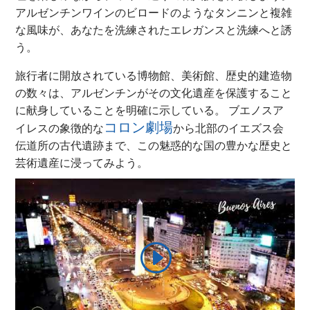
アルゼンチンワインのビロードのようなタンニンと複雑
な風味が、あなたを洗練されたエレガンスと洗練へと誘
う。
旅行者に開放されている博物館、美術館、歴史的建造物
の数々は、アルゼンチンがその文化遺産を保護すること
に献身していることを明確に示している。 ブエノスア
コロン劇場
イレスの象徴的な
から北部のイエズス会
伝道所の古代遺跡まで、この魅惑的な国の豊かな歴史と
芸術遺産に浸ってみよう。