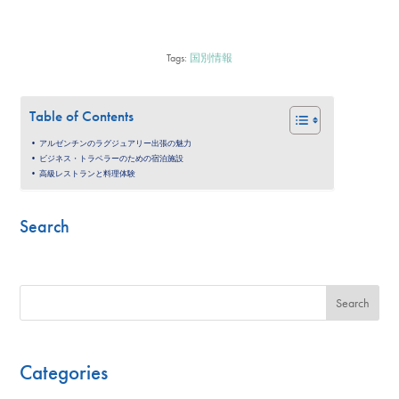
Tags:
国別情報
Table of Contents
アルゼンチンのラグジュアリー出張の魅力
ビジネス・トラベラーのための宿泊施設
高級レストランと料理体験
Search
Search
Categories