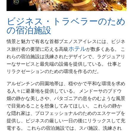
ビジネス・トラベラーのため
の宿泊施設
情景と魅力で有名な首都ブエノスアイレスには、ビジネ
ホテル
ス旅行者の要望に応える高級
が数多くある。 こ
れらの宿泊施設は洗練されたデザインで、ラグジュアリ
ーなサービスと最先端の設備を提供している。 仕事と
リラクゼーションのための環境を作るのだ。
アルゼンチンの田園地帯は、穏やかで平和な環境を求め
る人々に避暑地を提供している。 メンドーサのブドウ
畑の静かな美しさや、パタゴニアの息をのむような風景
で目覚めることを想像してみてほしい。 これらの静か
な隠れ家は、プロフェッショナルのためのエスケープを
提供し、ビジネスの厳しい一日の後にリラックスして充
電する。 これらの宿泊施設では、スパ施設、洗練され