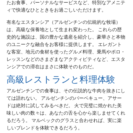
たお食事、パーソナルなサービスなど、特別なアメニテ
ィで快適なひとときをお過ごしいただけます。
有名なエスタンシア（アルゼンチンの伝統的な牧場）
は、高級な保養地として生まれ変わった。 これらの歴
史的な施設は、国の豊かな遺産を紹介し、豪華さと本物
のユニークな融合をお客様に提供します。 エレガント
な客室、地元の食材を使ったグルメ料理、乗馬やポロ・
レッスンなどのさまざまなアクティビティなど、エスタ
ンシアでの滞在はまさに体験そのものだ。
高級レストランと料理体験
アルゼンチンでの食事は、その伝説的な牛肉を抜きにし
ては語れない。 アルゼンチンのバーベキュー、アサー
ドは絶対に試してみるべきだ。 火で完璧に焼かれた美
味しい肉の数々は、あなたの舌を心から楽しませてくれ
るだろう。 マルベックのグラスと合わせれば、実に楽
しいブレンドを体験できるだろう。