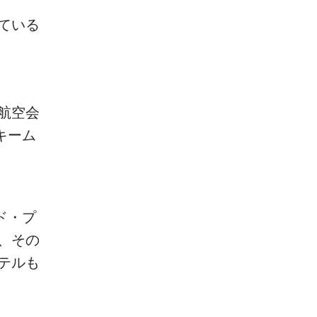
ている
。
航空会
キーム
ド・プ
、その
テルも