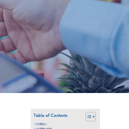
Table of Contents
計画的に
交通費の節約