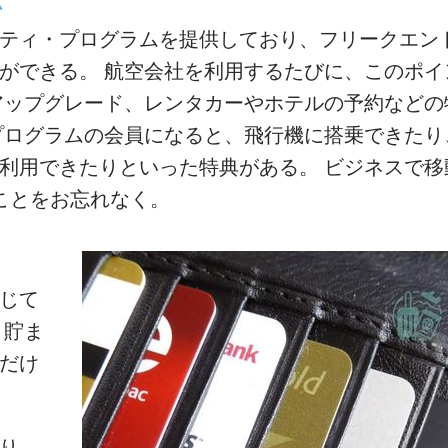
ム
ティ・プログラムを提供しており、フリークエン
ができる。 航空会社を利用するたびに、このポイ
アップグレード、レンタカーやホテルの予約などの
プログラムの会員になると、飛行機に搭乗できたり
利用できたりといった特典がある。 ビジネスで移
ことをお忘れなく。
用
じて
 貯ま
だけ
り、