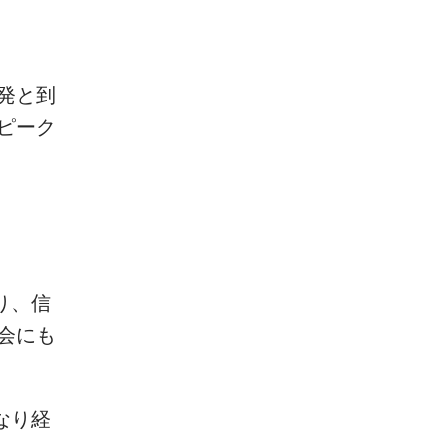
発と到
ピーク
り、信
会にも
なり経