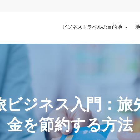
ビジネストラベルの目的地
旅ビジネス入門：旅
金を節約する方法