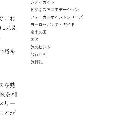
シティガイド
ビジネスアコモデーション
ぐにわ
フォーカルポイントシリーズ
ヨーロッパシティガイド
目に見え
南米の国
。
国名
旅のヒント
余裕を
旅行計画
旅行記
スを熟
機関を利
スリー
ことが