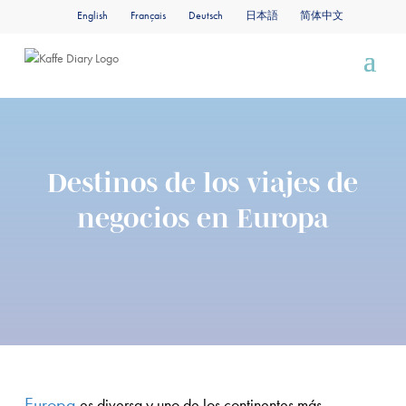
English
Français
Deutsch
日本語
简体中文
Destinos de los viajes de
negocios en Europa
Europa
es diversa y uno de los continentes más