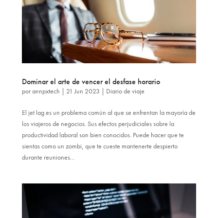
Dominar el arte de vencer el desfase horario
por
annpxtech
|
21 Jun 2023
|
Diario de viaje
El jet lag es un problema común al que se enfrentan la mayoría de
los viajeros de negocios. Sus efectos perjudiciales sobre la
productividad laboral son bien conocidos. Puede hacer que te
sientas como un zombi, que te cueste mantenerte despierto
durante reuniones...