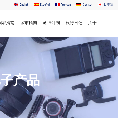
English
Español
Français
Deutsch
日本語
国家指南
城市指南
旅行计划
旅行日记
关于
电子产品