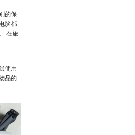
别的保
电脑都
。 在旅
官员使用
或物品的