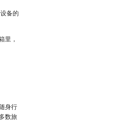
理设备的
箱里，
随身行
多数旅