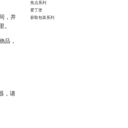
焦点系列
爱丁堡
间，并
获取包装系列
里。
物品，
器，请