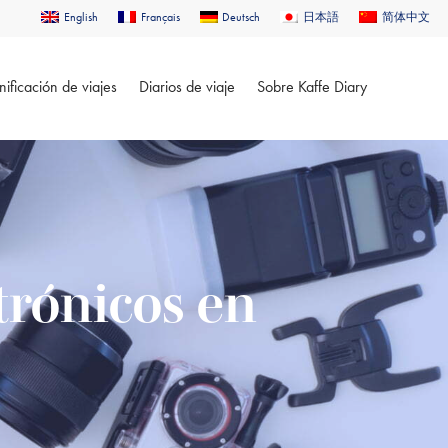
English
Français
Deutsch
日本語
简体中文
nificación de viajes
Diarios de viaje
Sobre Kaffe Diary
trónicos en