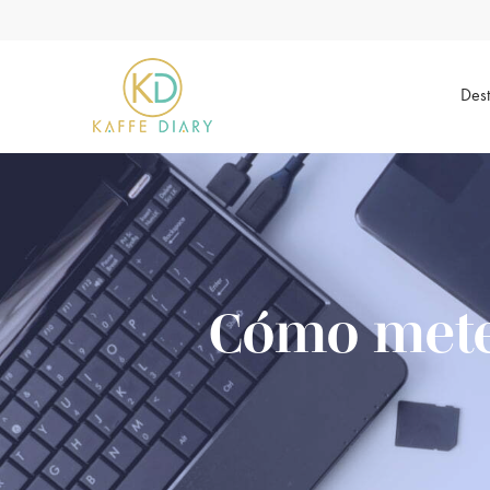
Dest
Cómo meter