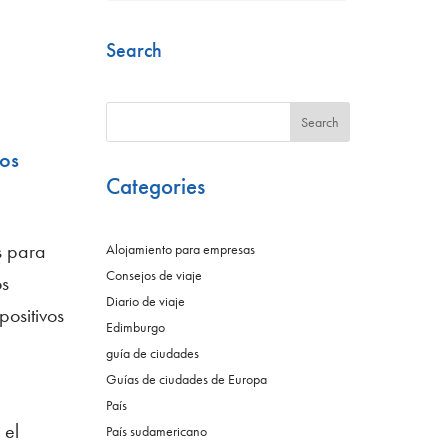
Search
Search
vos
Categories
s para
Alojamiento para empresas
Consejos de viaje
os
Diario de viaje
positivos
Edimburgo
guía de ciudades
Guías de ciudades de Europa
País
 el
País sudamericano