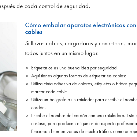
spués de cada control de seguridad.
Cómo embalar aparatos electrónicos con
cables
Si llevas cables, cargadores y conectores, man
todos juntos en un mismo lugar.
Etiquetarlos es una buena idea por seguridad.
Aquí tienes algunas formas de etiquetar tus cables:
Utiliza cinta adhesiva de colores, etiquetas o bridas pe
marcar cada cable.
Utiliza un bolígrafo o un rotulador para escribir el nomb
cordón.
Escribe el nombre del cordón con una rotuladora. Esto 
costoso, pero producen etiquetas de aspecto profesiona
funcionan bien en zonas de mucho tráfico, como aeropu