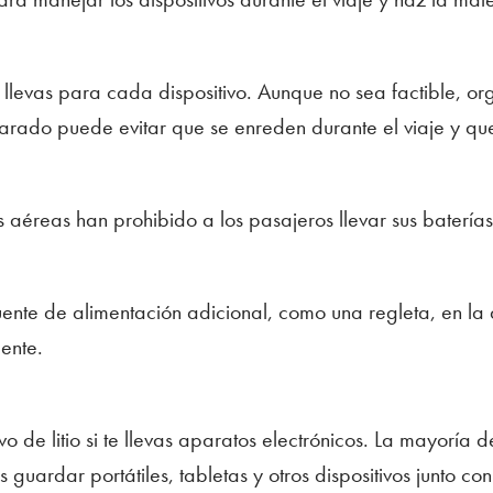
 llevas para cada dispositivo. Aunque no sea factible, or
eparado puede evitar que se enreden durante el viaje y qu
éreas han prohibido a los pasajeros llevar sus baterías
uente de alimentación adicional, como una regleta, en la
ente.
o de litio si te llevas aparatos electrónicos. La mayoría d
guardar portátiles, tabletas y otros dispositivos junto con