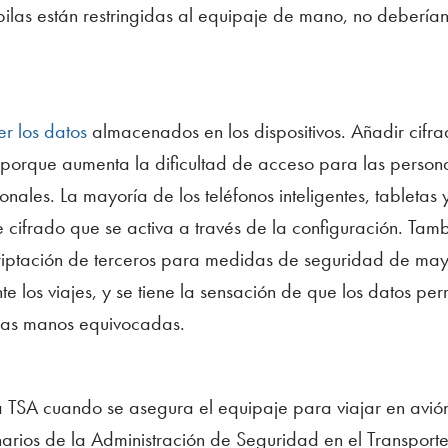
ilas están restringidas al equipaje de mano, no debería
er los datos
almacenados en los dispositivos. Añadir cifra
 porque aumenta la dificultad de acceso para las person
nales. La mayoría de los teléfonos inteligentes, tabletas 
 cifrado que se activa a través de la configuración. Tam
riptación de terceros para medidas de seguridad de mayo
nte los viajes, y se tiene la sensación de que los datos p
 las manos equivocadas.
 TSA cuando se asegura el equipaje para viajar en avión
narios de la Administración de Seguridad en el Transpor