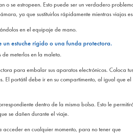
dan o se estropeen. Esto puede ser un verdadero problema
mara, ya que sustituirlos rápidamente mientras viajas es d
ocándolos en el equipaje de mano.
e un estuche rígido o una funda protectora.
s de meterlos en la maleta.
ectora para embalar sus aparatos electrónicos. Coloca tu
s. El portátil debe ir en su compartimento, al igual que el
orrespondiente dentro de la misma bolsa. Esto le permitir
ue se dañen durante el viaje.
da acceder en cualquier momento, para no tener que