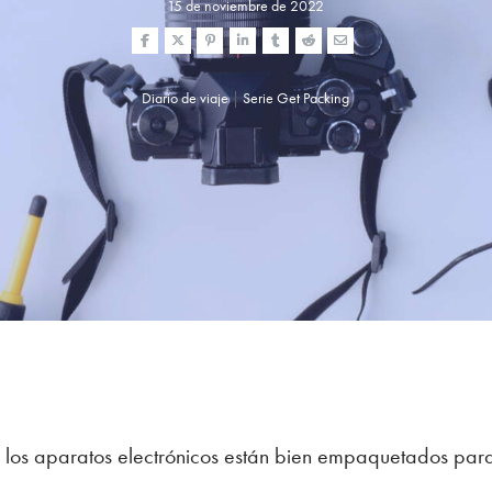
15 de noviembre de 2022
Diario de viaje
|
Serie Get Packing
 los aparatos electrónicos están bien empaquetados para