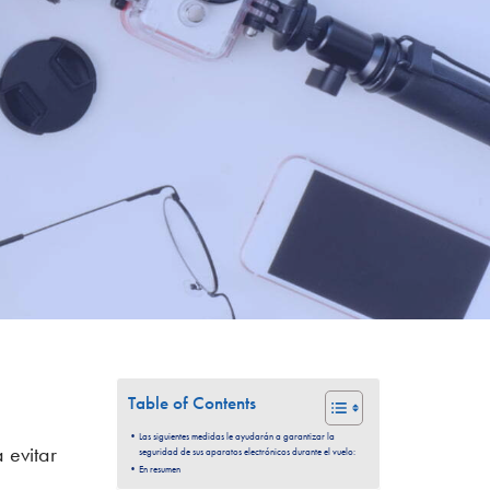
Table of Contents
Las siguientes medidas le ayudarán a garantizar la
 evitar
seguridad de sus aparatos electrónicos durante el vuelo:
En resumen