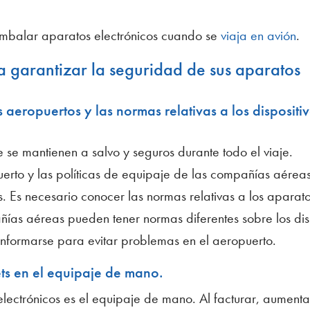
 embalar aparatos electrónicos cuando se
viaja en avión
.
a garantizar la seguridad de sus aparatos
s aeropuertos y las normas relativas a los dispositi
 se mantienen a salvo y seguros durante todo el viaje.
rto y las políticas de equipaje de las compañías aérea
. Es necesario conocer las normas relativas a los aparat
ñías aéreas pueden tener normas diferentes sobre los dis
 informarse para evitar problemas en el aeropuerto.
ets en el equipaje de mano.
lectrónicos es el equipaje de mano. Al facturar, aumenta