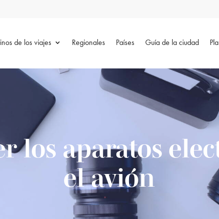
inos de los viajes
Regionales
Países
Guía de la ciudad
Pla
 los aparatos elec
el avión