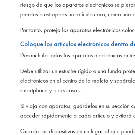
riesgo de que los aparatos electrónicos se pier
pierdes o estropeas un artículo caro, como una cá
Por tanto, proteja los aparatos electrónicos col
Coloque los artículos electrónicos dentro d
Desenchufa todos los aparatos electrónicos ante
Debe utilizar un estuche rígido o una funda prot
electrónicos en el centro de la maleta y sepáralo
smartphone y otras cosas.
Si viaja con aparatos, guárdelos en su sección c
acceder rápidamente a cada artículo y evitará q
Guarde sus dispositivos en un lugar al que pue