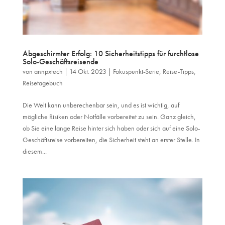
Abgeschirmter Erfolg: 10 Sicherheitstipps für furchtlose
Solo-Geschäftsreisende
von
annpxtech
|
14 Okt. 2023
|
Fokuspunkt-Serie
,
Reise-Tipps
,
Reisetagebuch
Die Welt kann unberechenbar sein, und es ist wichtig, auf
mögliche Risiken oder Notfälle vorbereitet zu sein. Ganz gleich,
ob Sie eine lange Reise hinter sich haben oder sich auf eine Solo-
Geschäftsreise vorbereiten, die Sicherheit steht an erster Stelle. In
diesem...