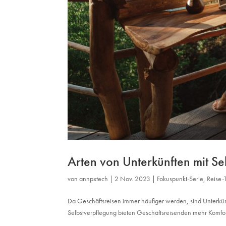
Arten von Unterkünften mit Se
von
annpxtech
|
2 Nov. 2023
|
Fokuspunkt-Serie
,
Reise-
Da Geschäftsreisen immer häufiger werden, sind Unterkünf
Selbstverpflegung bieten Geschäftsreisenden mehr Komfort 