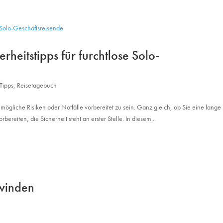
rheitstipps für furchtlose Solo-
Tipps
,
Reisetagebuch
 mögliche Risiken oder Notfälle vorbereitet zu sein. Ganz gleich, ob Sie eine lange
bereiten, die Sicherheit steht an erster Stelle. In diesem...
rwinden