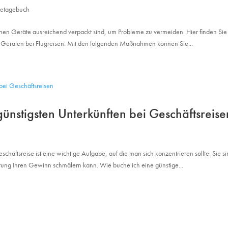
setagebuch
ischen Geräte ausreichend verpackt sind, um Probleme zu vermeiden. Hier finden Sie
n Geräten bei Flugreisen. Mit den folgenden Maßnahmen können Sie...
günstigsten Unterkünften bei Geschäftsreise
häftsreise ist eine wichtige Aufgabe, auf die man sich konzentrieren sollte. Sie s
chtung Ihren Gewinn schmälern kann. Wie buche ich eine günstige...