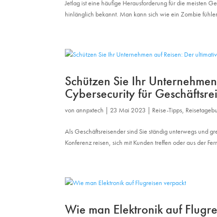
Jetlag ist eine häufige Herausforderung für die meisten G
hinlänglich bekannt. Man kann sich wie ein Zombie fühle
Schützen Sie Ihr Unternehmen 
Cybersecurity für Geschäftsre
von
annpxtech
|
23 Mai 2023
|
Reise-Tipps
,
Reisetageb
Als Geschäftsreisender sind Sie ständig unterwegs und gre
Konferenz reisen, sich mit Kunden treffen oder aus der Fern
Wie man Elektronik auf Flugre