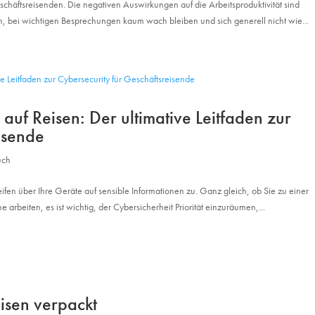
eschäftsreisenden. Die negativen Auswirkungen auf die Arbeitsproduktivität sind
n, bei wichtigen Besprechungen kaum wach bleiben und sich generell nicht wie...
auf Reisen: Der ultimative Leitfaden zur
isende
uch
ifen über Ihre Geräte auf sensible Informationen zu. Ganz gleich, ob Sie zu einer
e arbeiten, es ist wichtig, der Cybersicherheit Priorität einzuräumen,...
isen verpackt