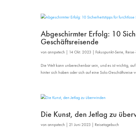
Abgeschirmter Erfolg: 10 Siche
Geschäftsreisende
von
annpxtech
|
14 Okt. 2023
|
Fokuspunkt-Serie
,
Reise-
Die Welt kann unberechenbar sein, und es ist wichtig, auf
hinter sich haben oder sich auf eine Solo-Geschäftsreise vor
Die Kunst, den Jetlag zu übe
von
annpxtech
|
21 Juni 2023
|
Reisetagebuch