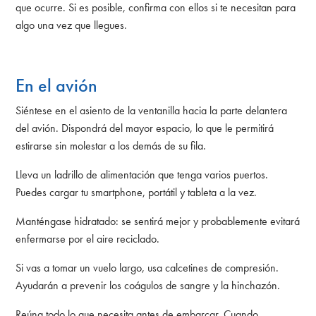
que ocurre. Si es posible, confirma con ellos si te necesitan para
algo una vez que llegues.
En el avión
Siéntese en el asiento de la ventanilla hacia la parte delantera
del avión. Dispondrá del mayor espacio, lo que le permitirá
estirarse sin molestar a los demás de su fila.
Lleva un ladrillo de alimentación que tenga varios puertos.
Puedes cargar tu smartphone, portátil y tableta a la vez.
Manténgase hidratado: se sentirá mejor y probablemente evitará
enfermarse por el aire reciclado.
Si vas a tomar un vuelo largo, usa calcetines de compresión.
Ayudarán a prevenir los coágulos de sangre y la hinchazón.
Reúna todo lo que necesita antes de embarcar. Cuando