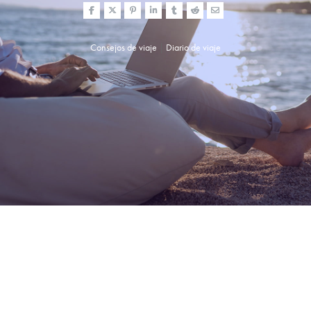
Consejos de viaje
|
Diario de viaje