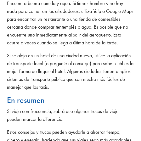
Encuentra buena comida y agua. Si tienes hambre y no hay
nada para comer en los alrededores, utiliza Yelp o Google Maps
para encontrar un restaurante o una tienda de comestibles
cercana donde comprar tentempiés o agua. Es posible que no
encuentre uno inmediatamente al salir del aeropuerto. Esto
ocurre a veces cuando se llega a última hora de la tarde.
Si se aloja en un hotel de una ciudad nueva, utilice la aplicación
de transporte local (o pregunte al conserje) para saber cuál es la
mejor forma de llegar al hotel. Algunas ciudades tienen amplios
sistemas de transporte público que son mucho más fáciles de
manejar que los taxis.
En resumen
Si viaja con frecuencia, sabrá que algunos trucos de viaje
pueden marcar la diferencia.
Estos consejos y trucos pueden ayudarle a ahorrar tiempo,
dinero y energía, haciendo que sus viajes sean más agradables