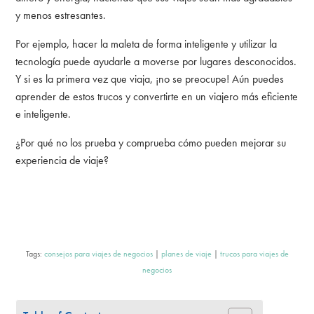
y menos estresantes.
Por ejemplo, hacer la maleta de forma inteligente y utilizar la
tecnología puede ayudarle a moverse por lugares desconocidos.
Y si es la primera vez que viaja, ¡no se preocupe! Aún puedes
aprender de estos trucos y convertirte en un viajero más eficiente
e inteligente.
¿Por qué no los prueba y comprueba cómo pueden mejorar su
experiencia de viaje?
Tags:
consejos para viajes de negocios
|
planes de viaje
|
trucos para viajes de
negocios